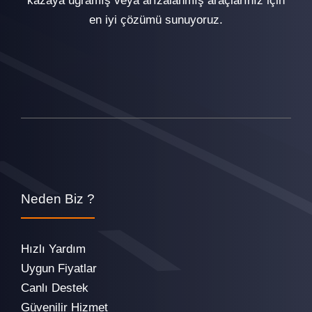
kazaya uğramış veya arızalanmış araçlarınız için
en iyi çözümü sunuyoruz.
Neden Biz ?
Hızlı Yardım
Uygun Fiyatlar
Canlı Destek
Güvenilir Hizmet