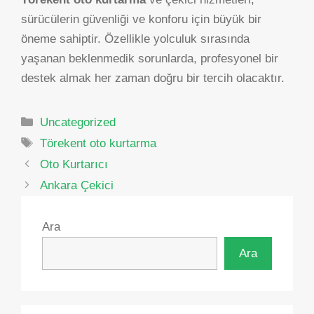
sürücülerin güvenliği ve konforu için büyük bir
öneme sahiptir. Özellikle yolculuk sırasında
yaşanan beklenmedik sorunlarda, profesyonel bir
destek almak her zaman doğru bir tercih olacaktır.
Kategoriler
Uncategorized
Etiketler
Törekent oto kurtarma
Yazı
Oto Kurtarıcı
dolaşımı
Ankara Çekici
Ara
Ara