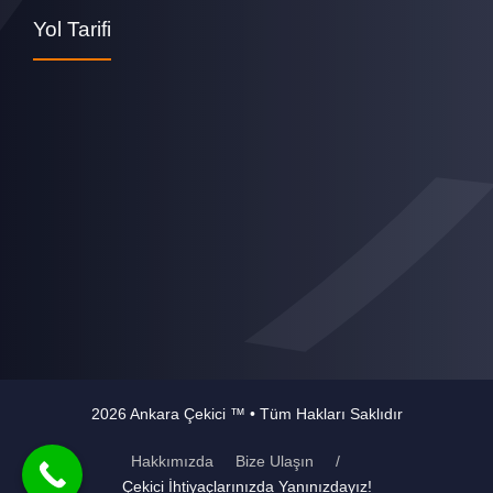
Yol Tarifi
2026 Ankara Çekici ™ • Tüm Hakları Saklıdır
Hakkımızda
Bize Ulaşın
/
Çekici İhtiyaçlarınızda Yanınızdayız!