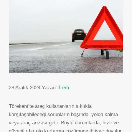
28 Aralık 2024
Yazarı:
İrem
Törekent’te araç kullananların sıklıkla
karşılaşabileceği sorunların başında, yolda kalma
veya araç arızası gelir. Böyle durumlarda, hızlı ve
güvenilir bir oto kurtarma çözümüne ihtiyaç duyulur.