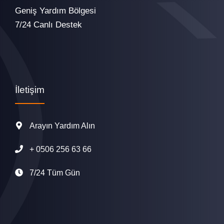
Geniş Yardım Bölgesi
7/24 Canlı Destek
İletişim
Arayın Yardım Alın
+
0506 256 63 66
7/24 Tüm Gün