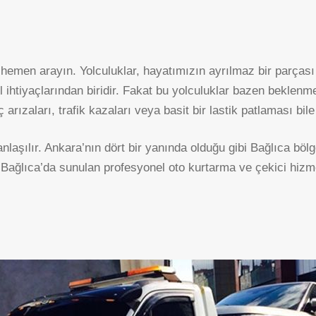
hemen arayın. Yolculuklar, hayatımızın ayrılmaz bir parçası h
ihtiyaçlarından biridir. Fakat bu yolculuklar bazen beklenme
 arızaları, trafik kazaları veya basit bir lastik patlaması bile
nlaşılır. Ankara’nın dört bir yanında olduğu gibi Bağlıca böl
. Bağlıca’da sunulan profesyonel oto kurtarma ve çekici hizmetl