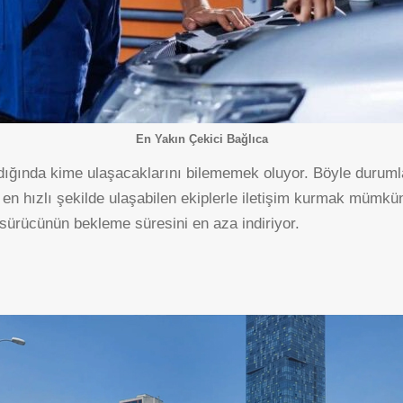
En Yakın Çekici Bağlıca
şandığında kime ulaşacaklarını bilememek oluyor. Böyle durum
n hızlı şekilde ulaşabilen ekiplerle iletişim kurmak mümkün 
 sürücünün bekleme süresini en aza indiriyor.