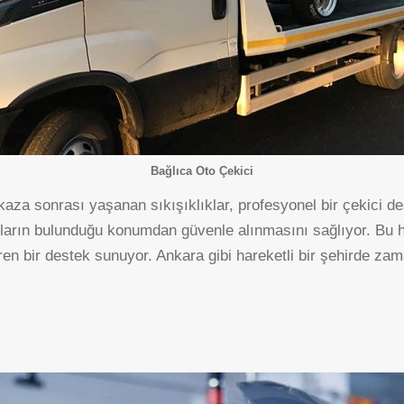
Bağlıca Oto Çekici
kaza sonrası yaşanan sıkışıklıklar, profesyonel bir çekici des
arın bulunduğu konumdan güvenle alınmasını sağlıyor. Bu hi
 bir destek sunuyor. Ankara gibi hareketli bir şehirde zama