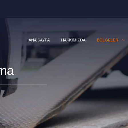
ANA SAYFA
HAKKIMIZDA
BÖLGELER
rma