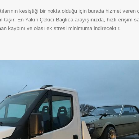
ntılarının kesiştiği bir nokta olduğu için burada hizmet veren
HASKÖY
ORTAKÖY
taşır. En Yakın Çekici Bağlıca arayışınızda, hızlı erişim sağ
an kaybını ve olası ek stresi minimuma indirecektir.
MALIKÖY