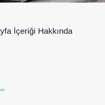
yfa İçeriği Hakkında
arı