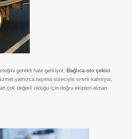
teğini gerekli hale getiriyor.
Bağlıca oto çekici
zmet yalnızca taşıma süreciyle sınırlı kalmıyor,
n çok değerli olduğu için doğru ekipten alınan