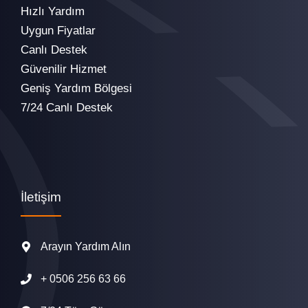
Hızlı Yardım
Uygun Fiyatlar
Canlı Destek
Güvenilir Hizmet
Geniş Yardım Bölgesi
7/24 Canlı Destek
İletişim
Arayın Yardım Alın
+
0506 256 63 66