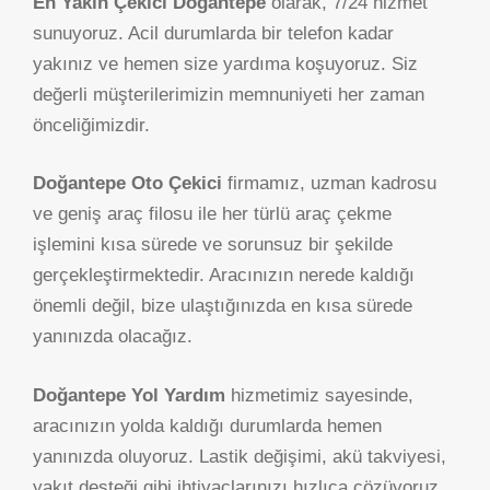
En Yakın Çekici Doğantepe
olarak, 7/24 hizmet
sunuyoruz. Acil durumlarda bir telefon kadar
yakınız ve hemen size yardıma koşuyoruz. Siz
değerli müşterilerimizin memnuniyeti her zaman
önceliğimizdir.
Doğantepe Oto Çekici
firmamız, uzman kadrosu
ve geniş araç filosu ile her türlü araç çekme
işlemini kısa sürede ve sorunsuz bir şekilde
gerçekleştirmektedir. Aracınızın nerede kaldığı
önemli değil, bize ulaştığınızda en kısa sürede
yanınızda olacağız.
Doğantepe Yol Yardım
hizmetimiz sayesinde,
aracınızın yolda kaldığı durumlarda hemen
yanınızda oluyoruz. Lastik değişimi, akü takviyesi,
yakıt desteği gibi ihtiyaçlarınızı hızlıca çözüyoruz.