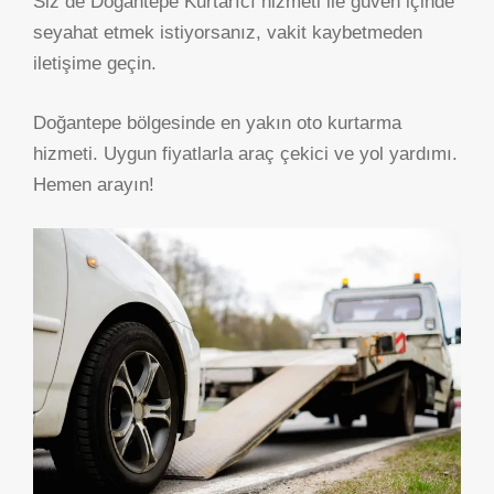
Siz de Doğantepe Kurtarıcı hizmeti ile güven içinde
seyahat etmek istiyorsanız, vakit kaybetmeden
iletişime geçin.
Doğantepe bölgesinde en yakın oto kurtarma
hizmeti. Uygun fiyatlarla araç çekici ve yol yardımı.
Hemen arayın!