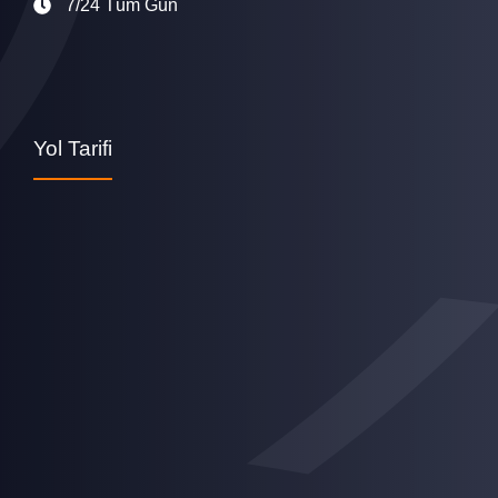
7/24 Tüm Gün
Yol Tarifi