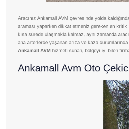
Aracınız Ankamall AVM çevresinde yolda kaldığında
araması yaparken dikkat etmeniz gereken en kritik 
kısa sürede ulaşmakla kalmaz, aynı zamanda aracını
ana arterlerde yaşanan arıza ve kaza durumlarında 
Ankamall AVM
hizmeti sunan, bölgeyi iyi bilen fir
Ankamall Avm Oto Çekic