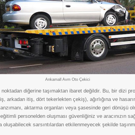
Ankamall Avm Oto Çekici
noktadan diğerine taşımaktan ibaret değildir. Bu, bir dizi pr
kiş, arkadan itiş, dört tekerlekten çekiş), ağırlığına ve ha
şanzımanı, aktarma organları veya şasesinde geri dönüşü ol
 eğitimli personelden oluşması güvenliğiniz ve aracınızın sa
a oluşabilecek sarsıntılardan etkilenmeyecek şekilde taşınma