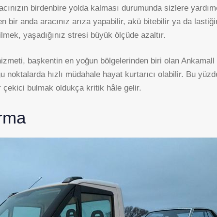
cınızın birdenbire yolda kalması durumunda sizlere yardımcı 
bir anda aracınız arıza yapabilir, akü bitebilir ya da lastiği
lmek, yaşadığınız stresi büyük ölçüde azaltır.
izmeti, başkentin en yoğun bölgelerinden biri olan Ankamall
uğu noktalarda hızlı müdahale hayat kurtarıcı olabilir. Bu yüz
 çekici bulmak oldukça kritik hâle gelir.
arma