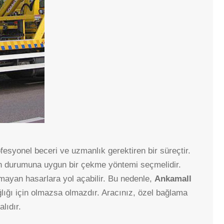
ofesyonel beceri ve uzmanlık gerektiren bir süreçtir.
sarın durumuna uygun bir çekme yöntemi seçmelidir.
mayan hasarlara yol açabilir. Bu nedenle,
Ankamall
ğlığı için olmazsa olmazdır. Aracınız, özel bağlama
lıdır.