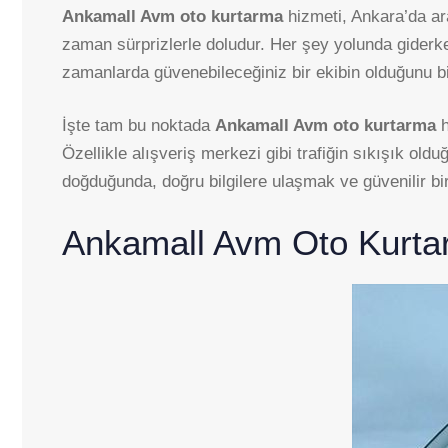
Ankamall Avm oto kurtarma
hizmeti, Ankara’da ara
zaman sürprizlerle doludur. Her şey yolunda giderken 
zamanlarda güvenebileceğiniz bir ekibin olduğunu bi
İşte tam bu noktada
Ankamall Avm oto kurtarma
h
Özellikle alışveriş merkezi gibi trafiğin sıkışık old
doğduğunda, doğru bilgilere ulaşmak ve güvenilir bir
Ankamall Avm Oto Kurt