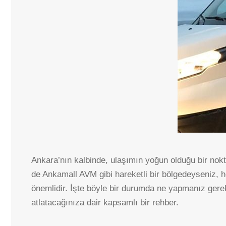
Ankara’nın kalbinde, ulaşımın yoğun olduğu bir nok
de Ankamall AVM gibi hareketli bir bölgedeyseniz, 
önemlidir. İşte böyle bir durumda ne yapmanız gerek
atlatacağınıza dair kapsamlı bir rehber.