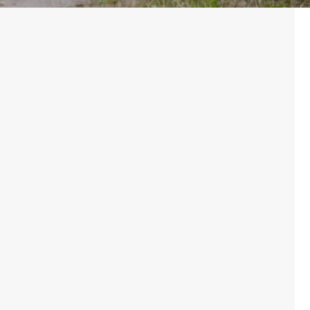
KARAPÜRÇEK
KAVAKLI
SITELER
ULUS
AHLATLIBEL
ANITTEPE
AYRANCI
BAHÇELIEVLER
BALGAT
BEYSUKENT
BILKENT