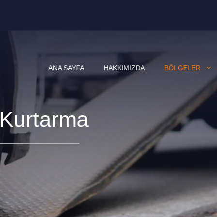
ANA SAYFA
HAKKIMIZDA
BÖLGELER
 Kurtarma