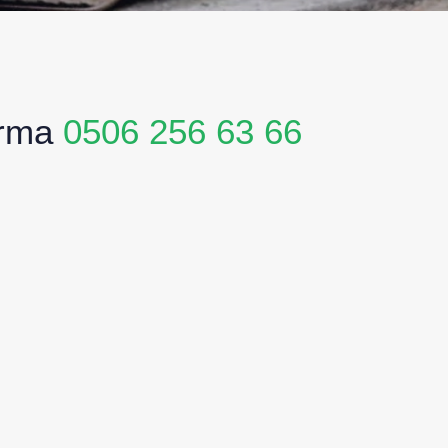
arma
0506 256 63 66