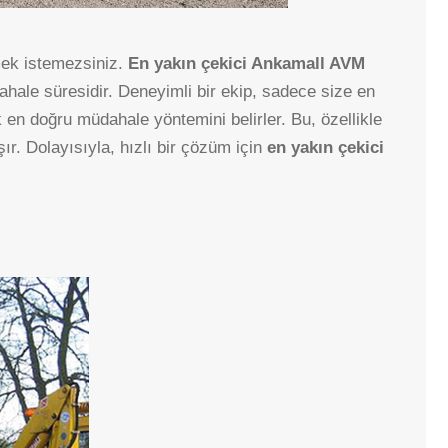
mek istemezsiniz.
En yakın çekici Ankamall AVM
hale süresidir. Deneyimli bir ekip, sadece size en
en doğru müdahale yöntemini belirler. Bu, özellikle
. Dolayısıyla, hızlı bir çözüm için
en yakın çekici