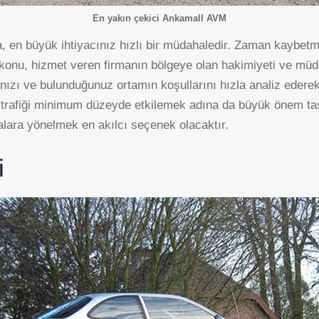
En yakın çekici Ankamall AVM
, en büyük ihtiyacınız hızlı bir müdahaledir. Zaman kaybet
konu, hizmet veren firmanın bölgeye olan hakimiyeti ve müda
zı ve bulunduğunuz ortamın koşullarını hızla analiz ederek 
trafiği minimum düzeyde etkilemek adına da büyük önem taşır
malara yönelmek en akılcı seçenek olacaktır.
i