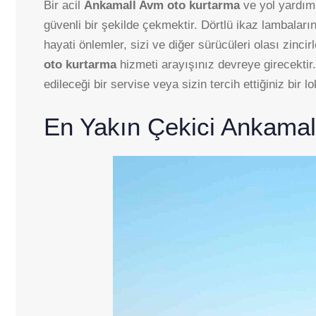
Bir acil
Ankamall Avm oto kurtarma
ve yol yardım
güvenli bir şekilde çekmektir. Dörtlü ikaz lambaları
hayati önlemler, sizi ve diğer sürücüleri olası zin
oto kurtarma
hizmeti arayışınız devreye girecektir
edileceği bir servise veya sizin tercih ettiğiniz bir
En Yakın Çekici Ankama