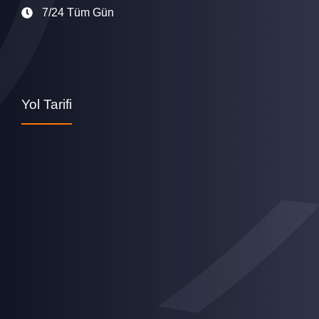
7/24 Tüm Gün
Yol Tarifi