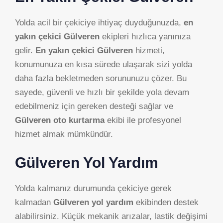
Yolda acil bir çekiciye ihtiyaç duyduğunuzda,
en
yakın çekici Gülveren
ekipleri hızlıca yanınıza
gelir.
En yakın çekici Gülveren
hizmeti,
konumunuza en kısa sürede ulaşarak sizi yolda
daha fazla bekletmeden sorununuzu çözer. Bu
sayede, güvenli ve hızlı bir şekilde yola devam
edebilmeniz için gereken desteği sağlar ve
Gülveren oto kurtarma
ekibi ile profesyonel
hizmet almak mümkündür.
Gülveren Yol Yardım
Yolda kalmanız durumunda çekiciye gerek
kalmadan
Gülveren yol yardım
ekibinden destek
alabilirsiniz. Küçük mekanik arızalar, lastik değişimi