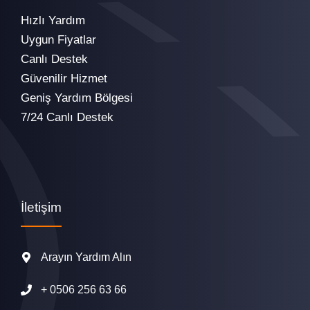
Hızlı Yardım
Uygun Fiyatlar
Canlı Destek
Güvenilir Hizmet
Geniş Yardım Bölgesi
7/24 Canlı Destek
İletişim
Arayın Yardım Alın
+
0506 256 63 66